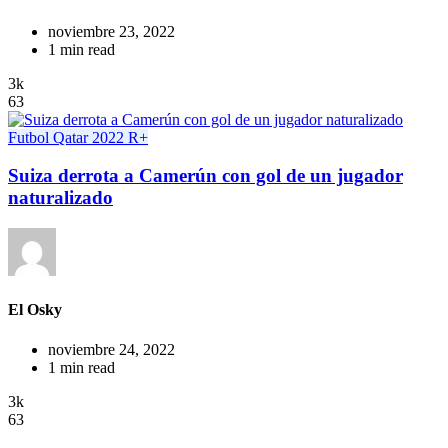
noviembre 23, 2022
1 min read
3k
63
Futbol
Qatar 2022
R+
Suiza derrota a Camerún con gol de un jugador
naturalizado
El Osky
noviembre 24, 2022
1 min read
3k
63