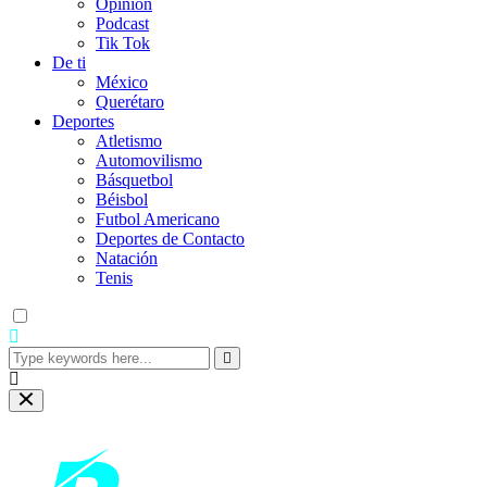
Opinión
Podcast
Tik Tok
De ti
México
Querétaro
Deportes
Atletismo
Automovilismo
Básquetbol
Béisbol
Futbol Americano
Deportes de Contacto
Natación
Tenis