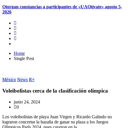
Otorgan constancias a participantes de «UAQtívate»
agosto 5,
2026
Home
Single Post
México
News
R+
Voleibolistas cerca de la clasificación olímpica
junio 24, 2024
0
Los voleibolistas de playa Juan Virgen y Ricardo Galindo no
lograron concretar la hazaña de ganar su plaza a los Juegos
Olímpicos París 2024, pues cayeron en la