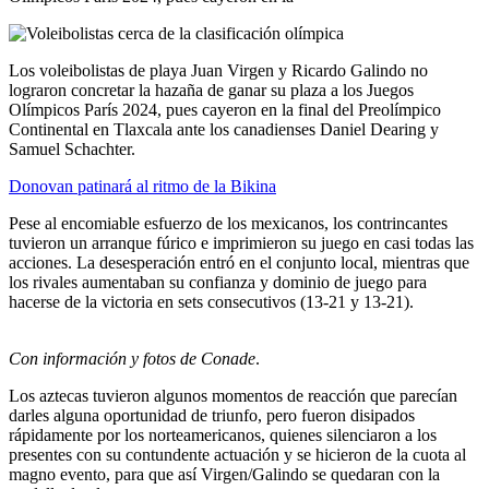
Los voleibolistas de playa Juan Virgen y Ricardo Galindo no
lograron concretar la hazaña de ganar su plaza a los Juegos
Olímpicos París 2024, pues cayeron en la final del Preolímpico
Continental en Tlaxcala ante los canadienses Daniel Dearing y
Samuel Schachter.
Donovan patinará al ritmo de la Bikina
Pese al encomiable esfuerzo de los mexicanos, los contrincantes
tuvieron un arranque fúrico e imprimieron su juego en casi todas las
acciones. La desesperación entró en el conjunto local, mientras que
los rivales aumentaban su confianza y dominio de juego para
hacerse de la victoria en sets consecutivos (13-21 y 13-21).
Con información y fotos de Conade
.
Los aztecas tuvieron algunos momentos de reacción que parecían
darles alguna oportunidad de triunfo, pero fueron disipados
rápidamente por los norteamericanos, quienes silenciaron a los
presentes con su contundente actuación y se hicieron de la cuota al
magno evento, para que así Virgen/Galindo se quedaran con la