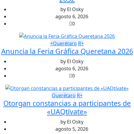
by
El Osky
agosto 6, 2026
0
+Querétaro
R+
Anuncia la Feria Gráfica Queretana 2026
by
El Osky
agosto 6, 2026
0
Querétaro
R+
Otorgan constancias a participantes de
«UAQtívate»
by
El Osky
agosto 5, 2026