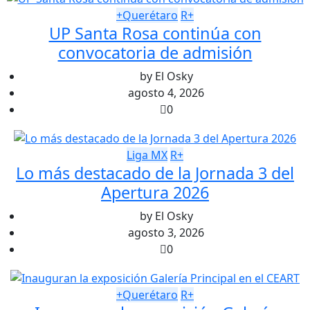
+Querétaro
R+
UP Santa Rosa continúa con
convocatoria de admisión
by
El Osky
agosto 4, 2026
0
Liga MX
R+
Lo más destacado de la Jornada 3 del
Apertura 2026
by
El Osky
agosto 3, 2026
0
+Querétaro
R+