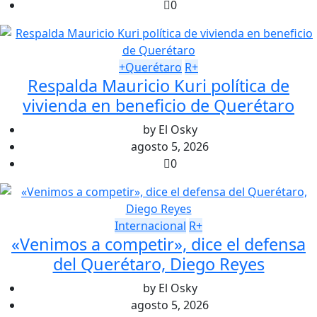
0
+Querétaro
R+
Respalda Mauricio Kuri política de
vivienda en beneficio de Querétaro
by
El Osky
agosto 5, 2026
0
Internacional
R+
«Venimos a competir», dice el defensa
del Querétaro, Diego Reyes
by
El Osky
agosto 5, 2026