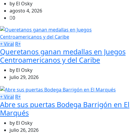
by
El Osky
agosto 4, 2026
0
+ Viral
R+
Queretanos ganan medallas en Juegos
Centroamericanos y del Caribe
by
El Osky
julio 29, 2026
+ Viral
R+
Abre sus puertas Bodega Barrigón en El
Marqués
by
El Osky
julio 26, 2026