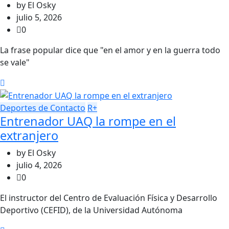
by
El Osky
julio 5, 2026
0
La frase popular dice que "en el amor y en la guerra todo
se vale"
Deportes de Contacto
R+
Entrenador UAQ la rompe en el
extranjero
by
El Osky
julio 4, 2026
0
El instructor del Centro de Evaluación Física y Desarrollo
Deportivo (CEFID), de la Universidad Autónoma