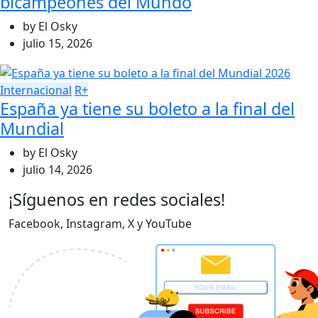
bicampeones del Mundo
by
El Osky
julio 15, 2026
Internacional
R+
España ya tiene su boleto a la final del
Mundial
by
El Osky
julio 14, 2026
¡Síguenos en redes sociales!
Facebook, Instagram, X y YouTube