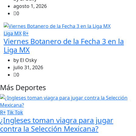
agosto 1, 2026
0
Liga MX
R+
Viernes Botanero de la Fecha 3 en la
Liga MX
by
El Osky
julio 31, 2026
0
Más Deportes
R+
Tik Tok
¿Ingleses toman viagra para jugar
contra la Selección Mexicana?