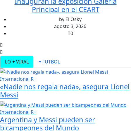
Inauguran la exposición Galería
Principal en el CEART
by
El Osky
agosto 3, 2026
0
LO + VIRAL
+ FUTBOL
Internacional
R+
«Nadie nos regala nada», asegura Lionel
Messi
Internacional
R+
Argentina y Messi pueden ser
bicampeones del Mundo