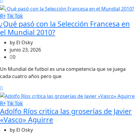
R+
Tik Tok
¿Qué pasó con la Selección Francesa en
el Mundial 2010?
by
El Osky
junio 23, 2026
0
Un Mundial de futbol es una competencia que se juega
cada cuatro años pero que
R+
Tik Tok
Adolfo Ríos critica las groserías de Javier
«Vasco» Aguirre
by
El Osky