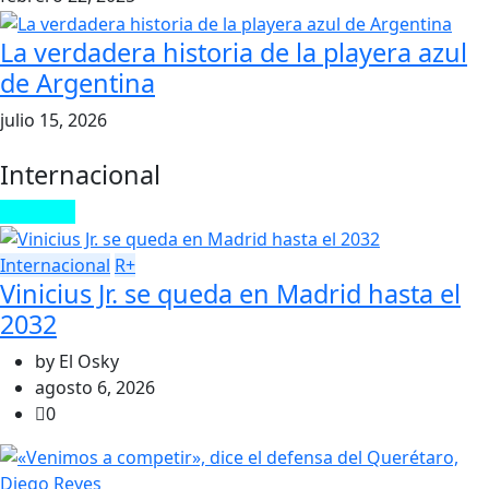
La verdadera historia de la playera azul
de Argentina
julio 15, 2026
Internacional
Leer más
Internacional
R+
Vinicius Jr. se queda en Madrid hasta el
2032
by
El Osky
agosto 6, 2026
0