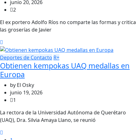
junio 20, 2026
2
El ex portero Adolfo Ríos no comparte las formas y critica
las groserías de Javier
Deportes de Contacto
R+
Obtienen kempokas UAQ medallas en
Europa
by
El Osky
junio 19, 2026
1
La rectora de la Universidad Autónoma de Querétaro
(UAQ), Dra. Silvia Amaya Llano, se reunió