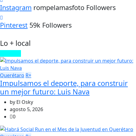
Instagram
rompelamasfoto Followers
Pinterest
59k Followers
Lo + local
Leer Más
Querétaro
R+
Impulsamos el deporte, para construir
un mejor futuro: Luis Nava
by
El Osky
agosto 5, 2026
0