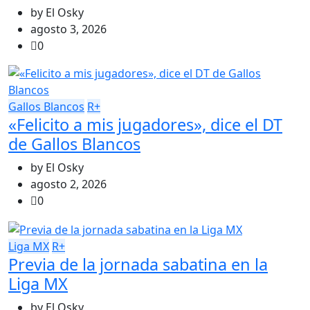
by
El Osky
agosto 3, 2026
0
Gallos Blancos
R+
«Felicito a mis jugadores», dice el DT
de Gallos Blancos
by
El Osky
agosto 2, 2026
0
Liga MX
R+
Previa de la jornada sabatina en la
Liga MX
by
El Osky