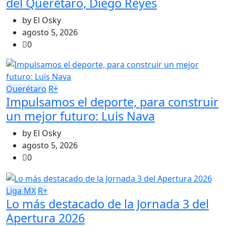
del Querétaro, Diego Reyes
by
El Osky
agosto 5, 2026
0
Querétaro
R+
Impulsamos el deporte, para construir
un mejor futuro: Luis Nava
by
El Osky
agosto 5, 2026
0
Liga MX
R+
Lo más destacado de la Jornada 3 del
Apertura 2026