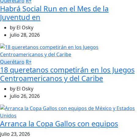
Querétaro
R+
Habrá Social Run en el Mes de la
Juventud en
by
El Osky
julio 28, 2026
Querétaro
R+
18 queretanos competirán en los Juegos
Centroamericanos y del Caribe
by
El Osky
julio 26, 2026
Arranca la Copa Gallos con equipos
julio 23, 2026