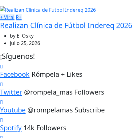
+ Viral
R+
Realizan Clínica de Fútbol Indereq 2026
by
El Osky
julio 25, 2026
¡Síguenos!
Facebook
Rómpela + Likes
Twitter
@rompela_mas Followers
Youtube
@rompelamas Subscribe
Spotify
14k Followers