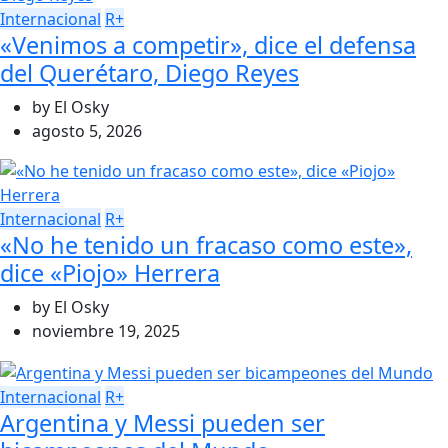
Internacional
R+
«Venimos a competir», dice el defensa
del Querétaro, Diego Reyes
by
El Osky
agosto 5, 2026
Internacional
R+
«No he tenido un fracaso como este»,
dice «Piojo» Herrera
by
El Osky
noviembre 19, 2025
Internacional
R+
Argentina y Messi pueden ser