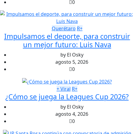
0
Querétaro
R+
Impulsamos el deporte, para construir
un mejor futuro: Luis Nava
by
El Osky
agosto 5, 2026
0
+ Viral
R+
¿Cómo se juega la Leagues Cup 2026?
by
El Osky
agosto 4, 2026
0