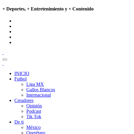
+ Deportes, + Entretenimiento y + Contenido
INICIO
Futbol
Liga MX
Gallos Blancos
Internacional
Creadores
Opinión
Podcast
Tik Tok
De ti
México
Querétaro