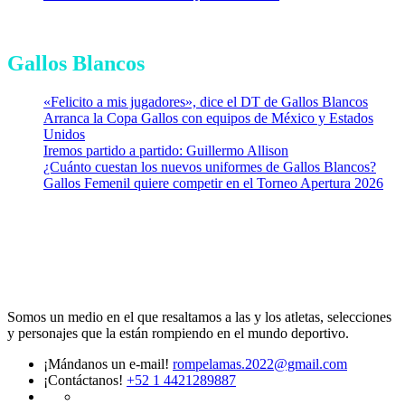
Gallos Blancos
«Felicito a mis jugadores», dice el DT de Gallos Blancos
Arranca la Copa Gallos con equipos de México y Estados
Unidos
Iremos partido a partido: Guillermo Allison
¿Cuánto cuestan los nuevos uniformes de Gallos Blancos?
Gallos Femenil quiere competir en el Torneo Apertura 2026
Somos un medio en el que resaltamos a las y los atletas, selecciones
y personajes que la están rompiendo en el mundo deportivo.
¡Mándanos un e-mail!
rompelamas.2022@gmail.com
¡Contáctanos!
+52 1 4421289887