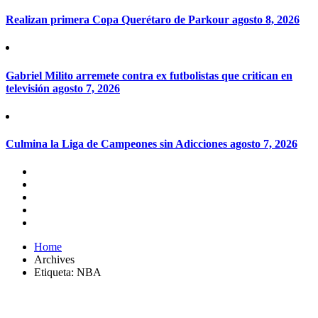
Realizan primera Copa Querétaro de Parkour
agosto 8, 2026
Gabriel Milito arremete contra ex futbolistas que critican en
televisión
agosto 7, 2026
Culmina la Liga de Campeones sin Adicciones
agosto 7, 2026
Home
Archives
Etiqueta:
NBA