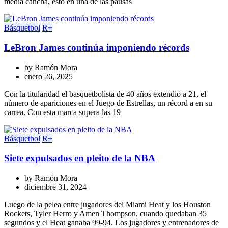
media cancha, esto en una de las pausas
Básquetbol
R+
LeBron James continúa imponiendo récords
by
Ramón Mora
enero 26, 2025
Con la titularidad el basquetbolista de 40 años extendió a 21, el
número de apariciones en el Juego de Estrellas, un récord a en su
carrea. Con esta marca supera las 19
Básquetbol
R+
Siete expulsados en pleito de la NBA
by
Ramón Mora
diciembre 31, 2024
Luego de la pelea entre jugadores del Miami Heat y los Houston
Rockets, Tyler Herro y Amen Thompson, cuando quedaban 35
segundos y el Heat ganaba 99-94. Los jugadores y entrenadores de