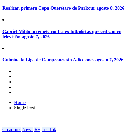
Realizan primera Copa Querétaro de Parkour
agosto 8, 2026
Gabriel Milito arremete contra ex futbolistas que critican en
televisión
agosto 7, 2026
Culmina la Liga de Campeones sin Adicciones
agosto 7, 2026
Home
Single Post
Creadores
News
R+
Tik Tok