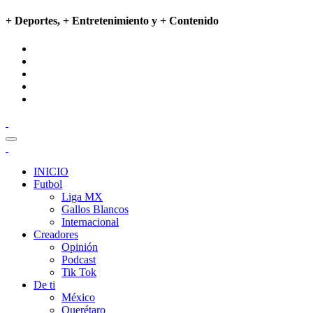
+ Deportes, + Entretenimiento y + Contenido
INICIO
Futbol
Liga MX
Gallos Blancos
Internacional
Creadores
Opinión
Podcast
Tik Tok
De ti
México
Querétaro