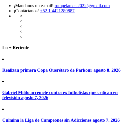
¡Mándanos un e-mail!
rompelamas.2022@gmail.com
¡Contáctanos!
+52 1 4421289887
Lo + Reciente
Realizan primera Copa Querétaro de Parkour
agosto 8, 2026
Gabriel Milito arremete contra ex futbolistas que critican en
televisión
agosto 7, 2026
Culmina la Liga de Campeones sin Adicciones
agosto 7, 2026