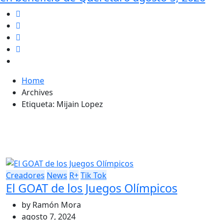
Home
Archives
Etiqueta:
Mijain Lopez
Creadores
News
R+
Tik Tok
El GOAT de los Juegos Olímpicos
by
Ramón Mora
agosto 7, 2024