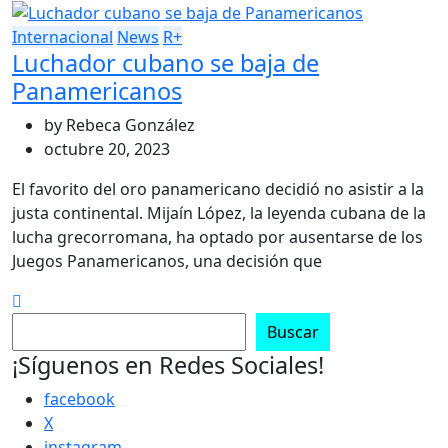
Internacional
News
R+
Luchador cubano se baja de
Panamericanos
by
Rebeca González
octubre 20, 2023
El favorito del oro panamericano decidió no asistir a la
justa continental. Mijaín López, la leyenda cubana de la
lucha grecorromana, ha optado por ausentarse de los
Juegos Panamericanos, una decisión que
Buscar
Buscar
¡Síguenos en Redes Sociales!
facebook
X
instagram