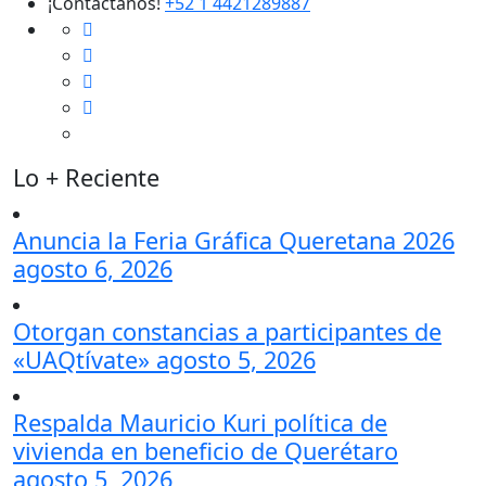
¡Contáctanos!
+52 1 4421289887
Lo + Reciente
Anuncia la Feria Gráfica Queretana 2026
agosto 6, 2026
Otorgan constancias a participantes de
«UAQtívate»
agosto 5, 2026
Respalda Mauricio Kuri política de
vivienda en beneficio de Querétaro
agosto 5, 2026