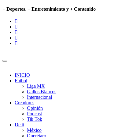
+ Deportes, + Entretenimiento y + Contenido
INICIO
Futbol
Liga MX
Gallos Blancos
Internacional
Creadores
Opinión
Podcast
Tik Tok
De ti
México
Querétaro