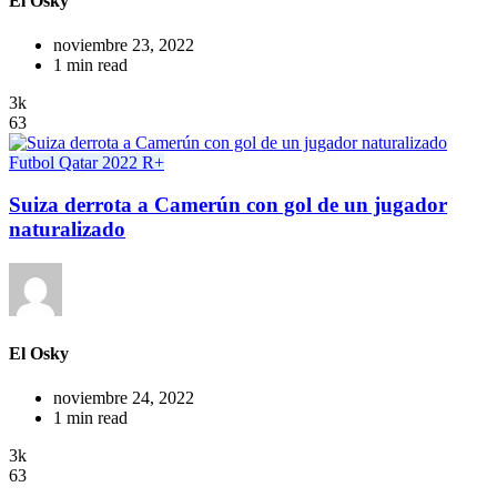
El Osky
noviembre 23, 2022
1 min read
3k
63
Futbol
Qatar 2022
R+
Suiza derrota a Camerún con gol de un jugador
naturalizado
El Osky
noviembre 24, 2022
1 min read
3k
63