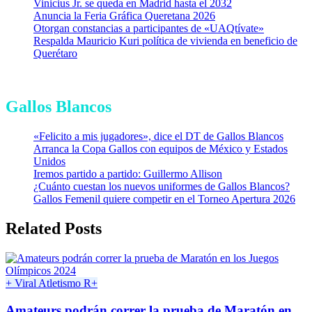
Vinicius Jr. se queda en Madrid hasta el 2032
Anuncia la Feria Gráfica Queretana 2026
Otorgan constancias a participantes de «UAQtívate»
Respalda Mauricio Kuri política de vivienda en beneficio de
Querétaro
Gallos Blancos
«Felicito a mis jugadores», dice el DT de Gallos Blancos
Arranca la Copa Gallos con equipos de México y Estados
Unidos
Iremos partido a partido: Guillermo Allison
¿Cuánto cuestan los nuevos uniformes de Gallos Blancos?
Gallos Femenil quiere competir en el Torneo Apertura 2026
Related Posts
+ Viral
Atletismo
R+
Amateurs podrán correr la prueba de Maratón en