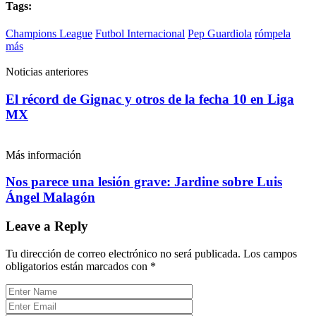
Tags:
Champions League
Futbol Internacional
Pep Guardiola
rómpela
más
Noticias anteriores
El récord de Gignac y otros de la fecha 10 en Liga
MX
Más información
Nos parece una lesión grave: Jardine sobre Luis
Ángel Malagón
Leave a Reply
Tu dirección de correo electrónico no será publicada.
Los campos
obligatorios están marcados con
*