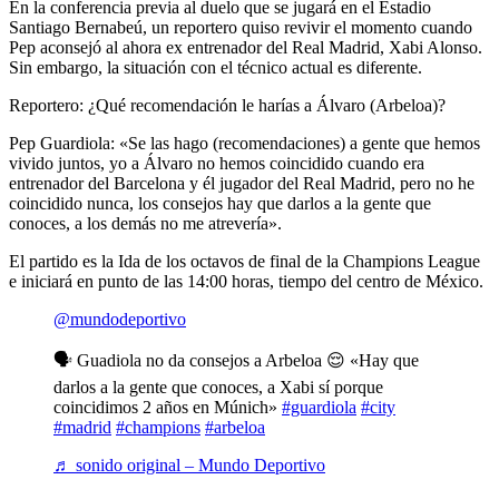
En la conferencia previa al duelo que se jugará en el Estadio
Santiago Bernabeú, un reportero quiso revivir el momento cuando
Pep aconsejó al ahora ex entrenador del Real Madrid, Xabi Alonso.
Sin embargo, la situación con el técnico actual es diferente.
Reportero: ¿Qué recomendación le harías a Álvaro (Arbeloa)?
Pep Guardiola: «Se las hago (recomendaciones) a gente que hemos
vivido juntos, yo a Álvaro no hemos coincidido cuando era
entrenador del Barcelona y él jugador del Real Madrid, pero no he
coincidido nunca, los consejos hay que darlos a la gente que
conoces, a los demás no me atrevería».
El partido es la Ida de los octavos de final de la Champions League
e iniciará en punto de las 14:00 horas, tiempo del centro de México.
@mundodeportivo
🗣️ Guadiola no da consejos a Arbeloa 😌 «Hay que
darlos a la gente que conoces, a Xabi sí porque
coincidimos 2 años en Múnich»
#guardiola
#city
#madrid
#champions
#arbeloa
♬ sonido original – Mundo Deportivo