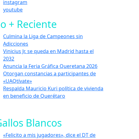
instagram
youtube
o + Reciente
Culmina la Liga de Campeones sin
Adicciones
Vinicius Jr. se queda en Madrid hasta el
2032
Anuncia la Feria Gráfica Queretana 2026
Otorgan constancias a participantes de
«UAQtívate»
Respalda Mauricio Kuri política de vivienda
en beneficio de Querétaro
allos Blancos
«Felicito a mis jugadores», dice el DT de