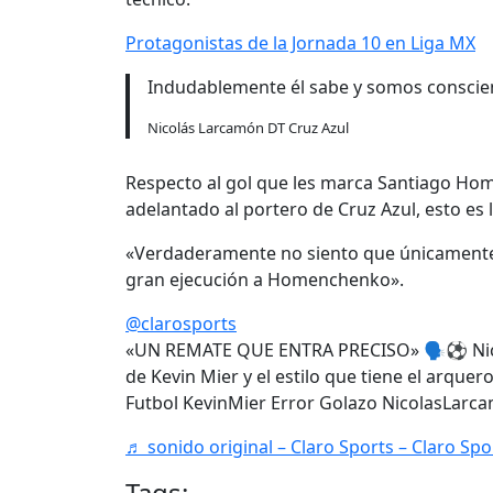
Protagonistas de la Jornada 10 en Liga MX
Indudablemente él sabe y somos conscie
Nicolás Larcamón DT Cruz Azul
Respecto al gol que les marca Santiago Ho
adelantado al portero de Cruz Azul, esto es
«Verdaderamente no siento que únicamente 
gran ejecución a Homenchenko».
@clarosports
«UN REMATE QUE ENTRA PRECISO» 🗣️⚽ Nico
de Kevin Mier y el estilo que tiene el arque
Futbol KevinMier Error Golazo NicolasLarc
♬ sonido original – Claro Sports – Claro Spo
Tags: