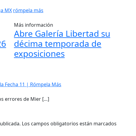
ga MX
rómpela más
Más información
Abre Galería Libertad su
26
décima temporada de
exposiciones
e la Fecha 11 | Rómpela Más
os errores de Mier […]
ublicada.
Los campos obligatorios están marcados