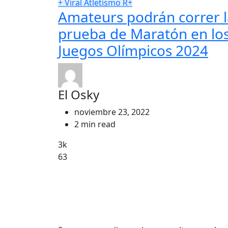
+ Viral
Atletismo
R+
Amateurs podrán correr 
prueba de Maratón en lo
Juegos Olímpicos 2024
El Osky
noviembre 23, 2022
2 min read
3k
63