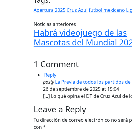
Apertura 2025
Cruz Azul
futbol mexicano
Li
Noticias anteriores
Habrá videojuego de las
Mascotas del Mundial 20
1 Comment
Reply
posty
La Previa de todos los partidos d
26 de septiembre de 2025 at 15:04
[…] Lo qué opina el DT de Cruz Azul de l
Leave a Reply
Tu dirección de correo electrónico no será p
con
*