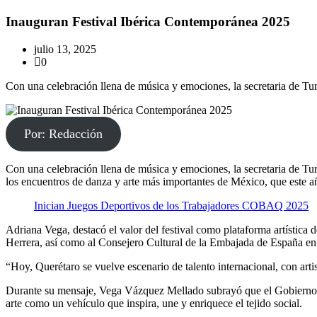
Inauguran Festival Ibérica Contemporánea 2025
julio 13, 2025
0
Con una celebración llena de música y emociones, la secretaria de Tu
Por: Redacción
Con una celebración llena de música y emociones, la secretaria de T
los encuentros de danza y arte más importantes de México, que este añ
Inician Juegos Deportivos de los Trabajadores COBAQ 2025
Adriana Vega, destacó el valor del festival como plataforma artística 
Herrera, así como al Consejero Cultural de la Embajada de España en 
“Hoy, Querétaro se vuelve escenario de talento internacional, con arti
Durante su mensaje, Vega Vázquez Mellado subrayó que el Gobierno de
arte como un vehículo que inspira, une y enriquece el tejido social.