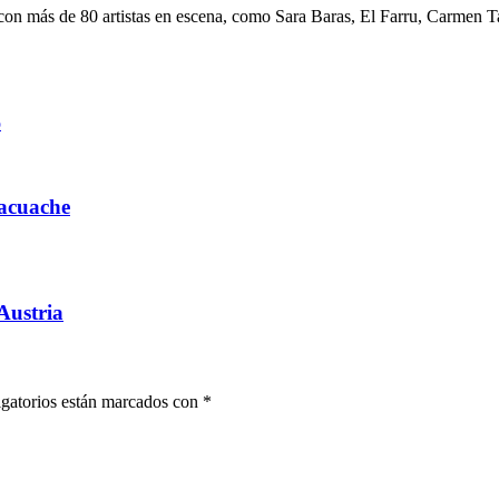
o, con más de 80 artistas en escena, como Sara Baras, El Farru, Carmen 
o
lacuache
Austria
gatorios están marcados con
*