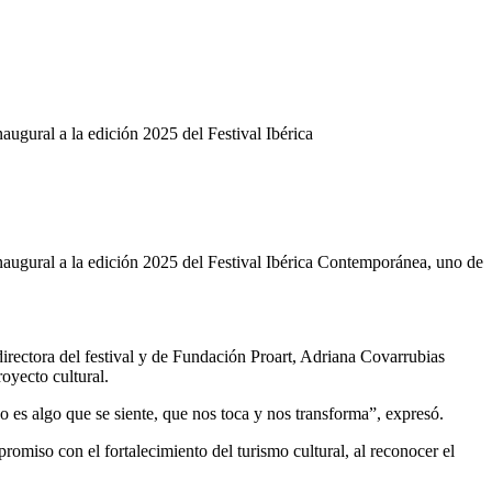
ugural a la edición 2025 del Festival Ibérica
augural a la edición 2025 del Festival Ibérica Contemporánea, uno de
directora del festival y de Fundación Proart, Adriana Covarrubias
oyecto cultural.
so es algo que se siente, que nos toca y nos transforma”, expresó.
iso con el fortalecimiento del turismo cultural, al reconocer el