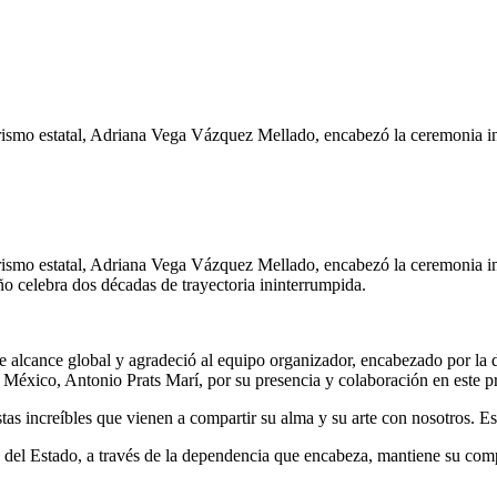
rismo estatal, Adriana Vega Vázquez Mellado, encabezó la ceremonia ina
urismo estatal, Adriana Vega Vázquez Mellado, encabezó la ceremonia in
o celebra dos décadas de trayectoria ininterrumpida.
de alcance global y agradeció al equipo organizador, encabezado por la 
México, Antonio Prats Marí, por su presencia y colaboración en este pr
stas increíbles que vienen a compartir su alma y su arte con nosotros. E
l Estado, a través de la dependencia que encabeza, mantiene su comprom