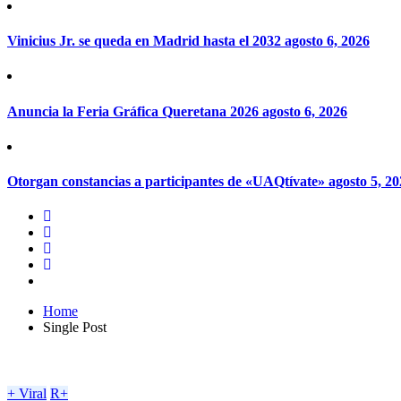
Vinicius Jr. se queda en Madrid hasta el 2032
agosto 6, 2026
Anuncia la Feria Gráfica Queretana 2026
agosto 6, 2026
Otorgan constancias a participantes de «UAQtívate»
agosto 5, 2
Home
Single Post
+ Viral
R+