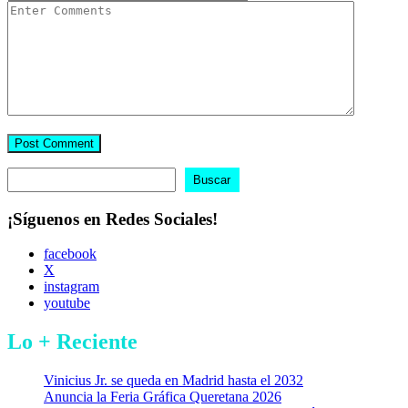
Buscar
Buscar
¡Síguenos en Redes Sociales!
facebook
X
instagram
youtube
Lo + Reciente
Vinicius Jr. se queda en Madrid hasta el 2032
Anuncia la Feria Gráfica Queretana 2026