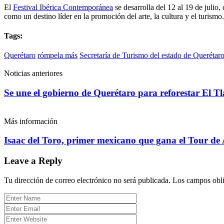
El
Festival Ibérica Contemporánea
se desarrolla del 12 al 19 de juli
como un destino líder en la promoción del arte, la cultura y el turismo.
Tags:
Querétaro
rómpela más
Secretaría de Turismo del estado de Querétar
Noticias anteriores
Se une el gobierno de Querétaro para reforestar El T
Más información
Isaac del Toro, primer mexicano que gana el Tour de 
Leave a Reply
Tu dirección de correo electrónico no será publicada.
Los campos obli