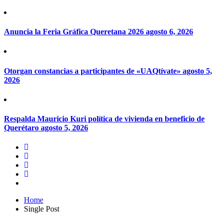
Anuncia la Feria Gráfica Queretana 2026
agosto 6, 2026
Otorgan constancias a participantes de «UAQtívate»
agosto 5,
2026
Respalda Mauricio Kuri política de vivienda en beneficio de
Querétaro
agosto 5, 2026
Home
Single Post