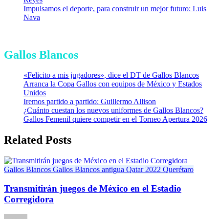
Impulsamos el deporte, para construir un mejor futuro: Luis
Nava
Gallos Blancos
«Felicito a mis jugadores», dice el DT de Gallos Blancos
Arranca la Copa Gallos con equipos de México y Estados
Unidos
Iremos partido a partido: Guillermo Allison
¿Cuánto cuestan los nuevos uniformes de Gallos Blancos?
Gallos Femenil quiere competir en el Torneo Apertura 2026
Related Posts
Gallos Blancos
Gallos Blancos antigua
Qatar 2022
Querétaro
Transmitirán juegos de México en el Estadio
Corregidora