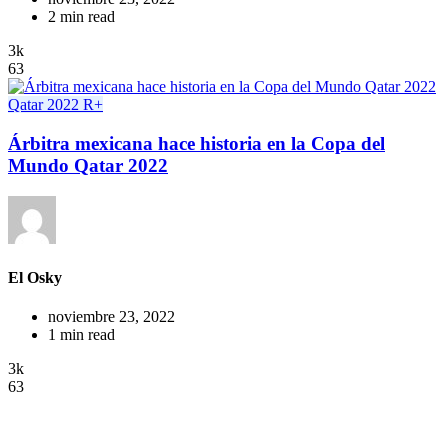
2 min read
3k
63
Qatar 2022
R+
Árbitra mexicana hace historia en la Copa del
Mundo Qatar 2022
El Osky
noviembre 23, 2022
1 min read
3k
63