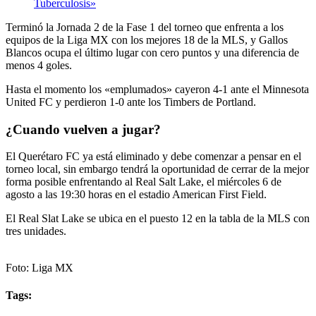
Tuberculosis»
Terminó la Jornada 2 de la Fase 1 del torneo que enfrenta a los
equipos de la Liga MX con los mejores 18 de la MLS, y Gallos
Blancos ocupa el último lugar con cero puntos y una diferencia de
menos 4 goles.
Hasta el momento los «emplumados» cayeron 4-1 ante el Minnesota
United FC y perdieron 1-0 ante los Timbers de Portland.
¿Cuando vuelven a jugar?
El Querétaro FC ya está eliminado y debe comenzar a pensar en el
torneo local, sin embargo tendrá la oportunidad de cerrar de la mejor
forma posible enfrentando al Real Salt Lake, el miércoles 6 de
agosto a las 19:30 horas en el estadio American First Field.
El Real Slat Lake se ubica en el puesto 12 en la tabla de la MLS con
tres unidades.
Foto: Liga MX
Tags: