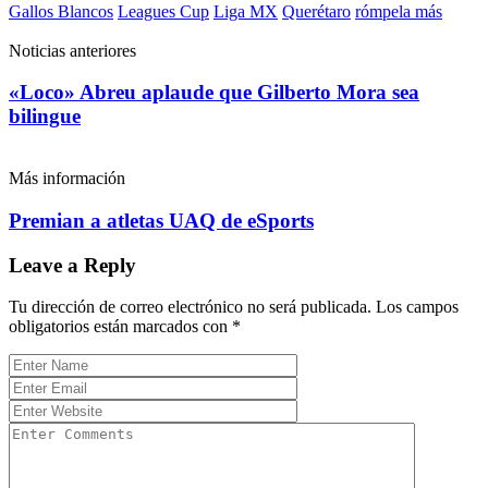
Gallos Blancos
Leagues Cup
Liga MX
Querétaro
rómpela más
Noticias anteriores
«Loco» Abreu aplaude que Gilberto Mora sea
bilingue
Más información
Premian a atletas UAQ de eSports
Leave a Reply
Tu dirección de correo electrónico no será publicada.
Los campos
obligatorios están marcados con
*