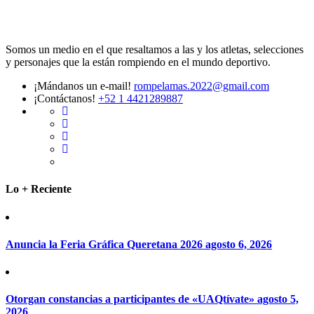
Somos un medio en el que resaltamos a las y los atletas, selecciones
y personajes que la están rompiendo en el mundo deportivo.
¡Mándanos un e-mail!
rompelamas.2022@gmail.com
¡Contáctanos!
+52 1 4421289887
Lo + Reciente
Anuncia la Feria Gráfica Queretana 2026
agosto 6, 2026
Otorgan constancias a participantes de «UAQtívate»
agosto 5,
2026