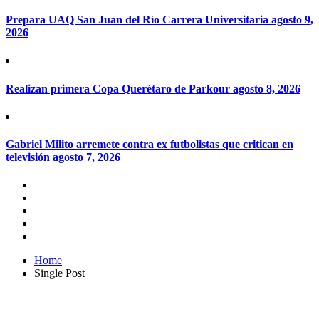
Prepara UAQ San Juan del Río Carrera Universitaria
agosto 9,
2026
Realizan primera Copa Querétaro de Parkour
agosto 8, 2026
Gabriel Milito arremete contra ex futbolistas que critican en
televisión
agosto 7, 2026
Home
Single Post