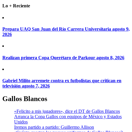
Lo + Reciente
Prepara UAQ San Juan del Río Carrera Universitaria
agosto 9,
2026
Realizan primera Copa Querétaro de Parkour
agosto 8, 2026
Gabriel Milito arremete contra ex futbolistas que critican en
televisión
agosto 7, 2026
Gallos Blancos
«Felicito a mis jugadores», dice el DT de Gallos Blancos
Arranca la Copa Gallos con equipos de México y Estados
Unidos
Iremos partido a partido: Guillermo Allison