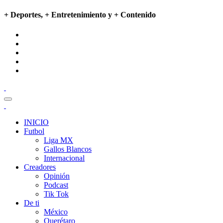
+ Deportes, + Entretenimiento y + Contenido
INICIO
Futbol
Liga MX
Gallos Blancos
Internacional
Creadores
Opinión
Podcast
Tik Tok
De ti
México
Querétaro