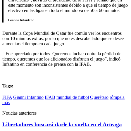
este momento son inconsistentes debido a que el tiempo de juego
efectivo en las ligas en todo el mundo va de 50 a 60 minutos.
Gianni Infantino
Durante la Copa Mundial de Qatar fue común ver los encuentros
con 10 minutos extras, por lo que no es descabellado que se desee
aumentar el tiempo en cada juego.
“Fue apreciado por todos. Queremos luchar contra la pérdida de
tiempo, queremos que los aficionados disfruten el juego”, indicó
Infantino en conferencia de prensa con la IFAB.
Tags:
FIFA
Gianni Infantino
IFAB
mundial de futbol
Querétaro
rómpela
más
Noticias anteriores
Libertadores buscará darle la vuelta en el Arteaga