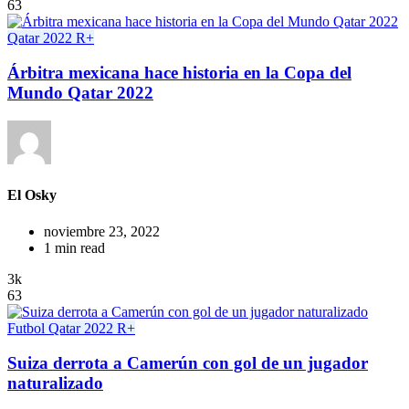
63
Qatar 2022
R+
Árbitra mexicana hace historia en la Copa del
Mundo Qatar 2022
El Osky
noviembre 23, 2022
1 min read
3k
63
Futbol
Qatar 2022
R+
Suiza derrota a Camerún con gol de un jugador
naturalizado