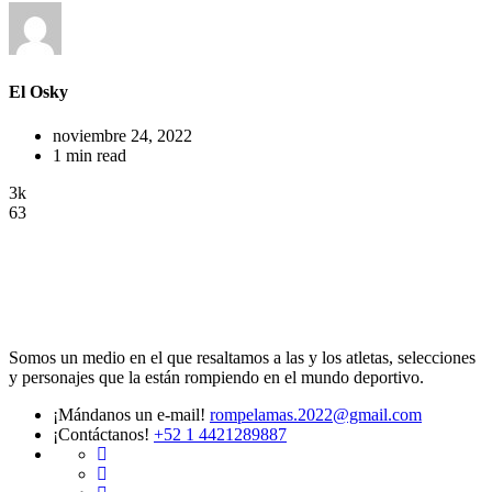
El Osky
noviembre 24, 2022
1 min read
3k
63
Somos un medio en el que resaltamos a las y los atletas, selecciones
y personajes que la están rompiendo en el mundo deportivo.
¡Mándanos un e-mail!
rompelamas.2022@gmail.com
¡Contáctanos!
+52 1 4421289887