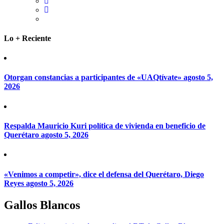
Lo + Reciente
Otorgan constancias a participantes de «UAQtívate»
agosto 5,
2026
Respalda Mauricio Kuri política de vivienda en beneficio de
Querétaro
agosto 5, 2026
«Venimos a competir», dice el defensa del Querétaro, Diego
Reyes
agosto 5, 2026
Gallos Blancos