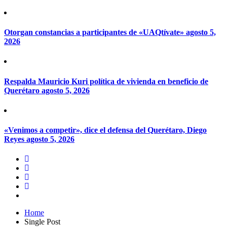
Otorgan constancias a participantes de «UAQtívate»
agosto 5,
2026
Respalda Mauricio Kuri política de vivienda en beneficio de
Querétaro
agosto 5, 2026
«Venimos a competir», dice el defensa del Querétaro, Diego
Reyes
agosto 5, 2026
Home
Single Post