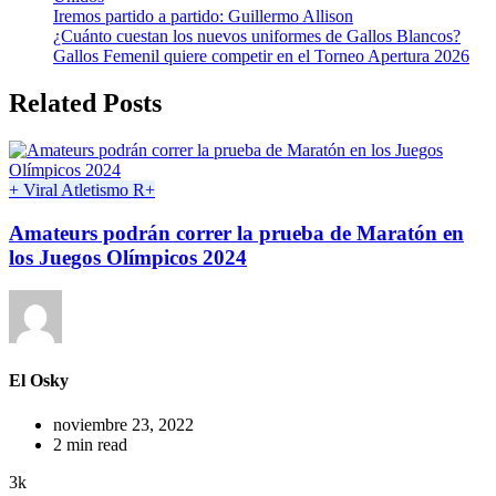
Iremos partido a partido: Guillermo Allison
¿Cuánto cuestan los nuevos uniformes de Gallos Blancos?
Gallos Femenil quiere competir en el Torneo Apertura 2026
Related Posts
+ Viral
Atletismo
R+
Amateurs podrán correr la prueba de Maratón en
los Juegos Olímpicos 2024
El Osky
noviembre 23, 2022
2 min read
3k