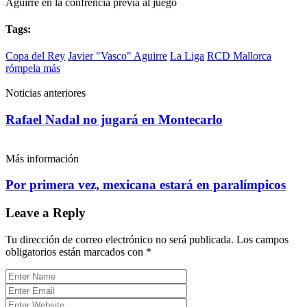
Aguirre en la confrencia previa al juego
Tags:
Copa del Rey
Javier "Vasco" Aguirre
La Liga
RCD Mallorca
rómpela más
Noticias anteriores
Rafael Nadal no jugará en Montecarlo
Más información
Por primera vez, mexicana estará en paralímpicos
Leave a Reply
Tu dirección de correo electrónico no será publicada.
Los campos
obligatorios están marcados con
*