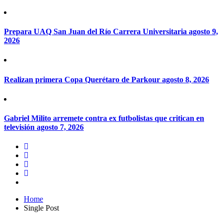
Prepara UAQ San Juan del Río Carrera Universitaria
agosto 9,
2026
Realizan primera Copa Querétaro de Parkour
agosto 8, 2026
Gabriel Milito arremete contra ex futbolistas que critican en
televisión
agosto 7, 2026
Home
Single Post