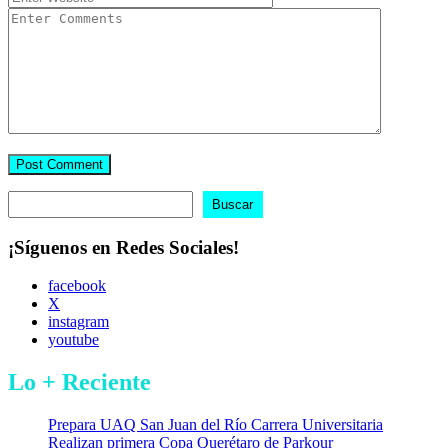
Buscar
Buscar
¡Síguenos en Redes Sociales!
facebook
X
instagram
youtube
Lo + Reciente
Prepara UAQ San Juan del Río Carrera Universitaria
Realizan primera Copa Querétaro de Parkour