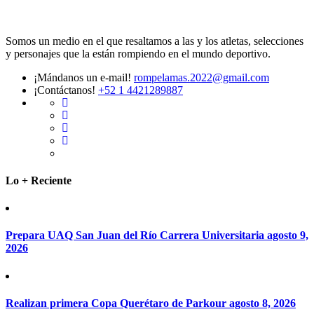
Somos un medio en el que resaltamos a las y los atletas, selecciones
y personajes que la están rompiendo en el mundo deportivo.
¡Mándanos un e-mail!
rompelamas.2022@gmail.com
¡Contáctanos!
+52 1 4421289887
Lo + Reciente
Prepara UAQ San Juan del Río Carrera Universitaria
agosto 9,
2026
Realizan primera Copa Querétaro de Parkour
agosto 8, 2026