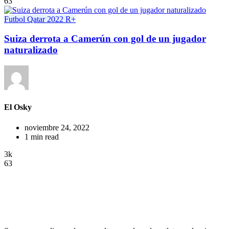
63
Futbol
Qatar 2022
R+
Suiza derrota a Camerún con gol de un jugador
naturalizado
El Osky
noviembre 24, 2022
1 min read
3k
63