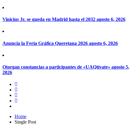
Vinicius Jr. se queda en Madrid hasta el 2032
agosto 6, 2026
Anuncia la Feria Gráfica Queretana 2026
agosto 6, 2026
Otorgan constancias a participantes de «UAQtívate»
agosto 5,
2026
Home
Single Post