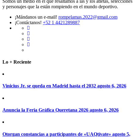
Somos un medio en el que resaltamos a las y los atletas, selecciones
y personajes que la están rompiendo en el mundo deportivo.
¡Mándanos un e-mail!
rompelamas.2022@gmail.com
¡Contáctanos!
+52 1 4421289887
Lo + Reciente
Vinicius Jr. se queda en Madrid hasta el 2032
agosto 6, 2026
Anuncia la Feria Gráfica Queretana 2026
agosto 6, 2026
Otorgan constancias a participantes de «UAQtívate»
agosto 5,