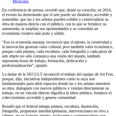
Mexicana
En conferencia de prensa, recordó que, desde su creación, en 2016,
el evento ha demostrado que el arte puede ser dinámico, accesible y
sostenible; que las y los artistas pueden exhibir y comercializar su
obra de manera directa con el público, con lo que se fortalece su
autonomía, se amplían sus oportunidades y se consolida un
ecosistema creativo más justo y sólido.
“Eso es economía naranja: reconocer que el talento, la creatividad y
la innovación generan valor cultural, pero también valor económico,
porque cada pintura, cada escultura, cada fotografía y cada pieza de
arte objeto no sólo comunica una visión del mundo, también
representa horas de trabajo, formación, dedicación y
profesionalización”, apuntó.
La titular de la SECULT reconoció el trabajo del equipo de Art Fest,
porque, dijo, iniciativas independientes como la suya son
fundamentales para abrir espacios donde las y los artistas muestren
su obra, dialoguen con nuevos públicos y vendan directamente su
trabajo, en un vínculo directo dignifica la labor artística, fortalece el
coleccionismo accesible y genera comunidad.
Resaltó que el festival integra pintura, escultura, ilustración,
fotografía, propuestas interdisciplinarias, intervenciones en vivo y
talleres, en un formato abierto, incluyente y contemporáneo que