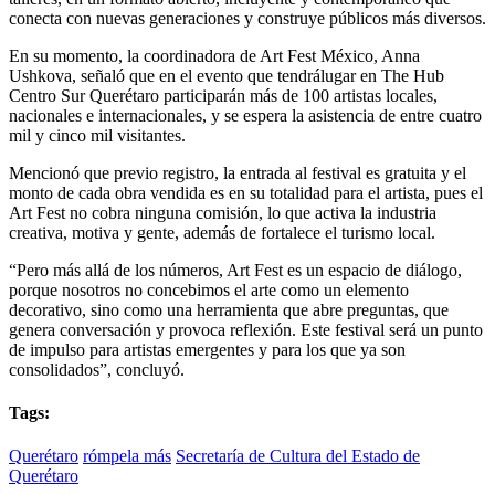
conecta con nuevas generaciones y construye públicos más diversos.
En su momento, la coordinadora de Art Fest México, Anna
Ushkova, señaló que en el evento que tendrálugar en The Hub
Centro Sur Querétaro participarán más de 100 artistas locales,
nacionales e internacionales, y se espera la asistencia de entre cuatro
mil y cinco mil visitantes.
Mencionó que previo registro, la entrada al festival es gratuita y el
monto de cada obra vendida es en su totalidad para el artista, pues el
Art Fest no cobra ninguna comisión, lo que activa la industria
creativa, motiva y gente, además de fortalece el turismo local.
“Pero más allá de los números, Art Fest es un espacio de diálogo,
porque nosotros no concebimos el arte como un elemento
decorativo, sino como una herramienta que abre preguntas, que
genera conversación y provoca reflexión. Este festival será un punto
de impulso para artistas emergentes y para los que ya son
consolidados”, concluyó.
Tags:
Querétaro
rómpela más
Secretaría de Cultura del Estado de
Querétaro