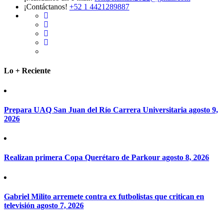
¡Contáctanos!
+52 1 4421289887
Lo + Reciente
Prepara UAQ San Juan del Río Carrera Universitaria
agosto 9,
2026
Realizan primera Copa Querétaro de Parkour
agosto 8, 2026
Gabriel Milito arremete contra ex futbolistas que critican en
televisión
agosto 7, 2026