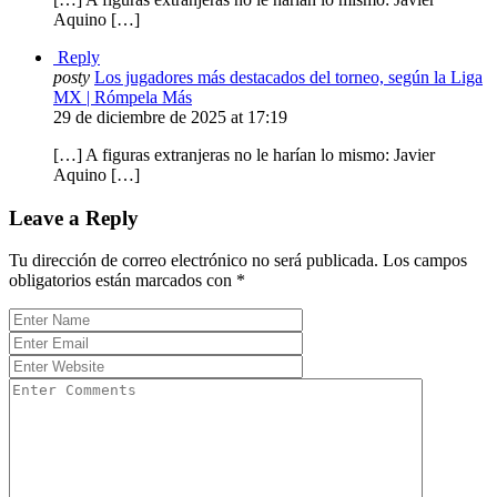
Aquino […]
Reply
posty
Los jugadores más destacados del torneo, según la Liga
MX | Rómpela Más
29 de diciembre de 2025 at 17:19
[…] A figuras extranjeras no le harían lo mismo: Javier
Aquino […]
Leave a Reply
Tu dirección de correo electrónico no será publicada.
Los campos
obligatorios están marcados con
*