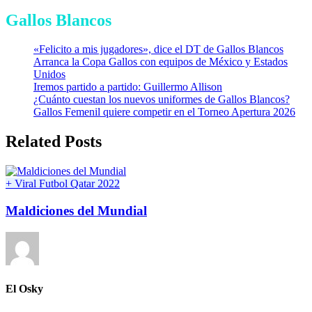
Gallos Blancos
«Felicito a mis jugadores», dice el DT de Gallos Blancos
Arranca la Copa Gallos con equipos de México y Estados
Unidos
Iremos partido a partido: Guillermo Allison
¿Cuánto cuestan los nuevos uniformes de Gallos Blancos?
Gallos Femenil quiere competir en el Torneo Apertura 2026
Related Posts
+ Viral
Futbol
Qatar 2022
Maldiciones del Mundial
El Osky