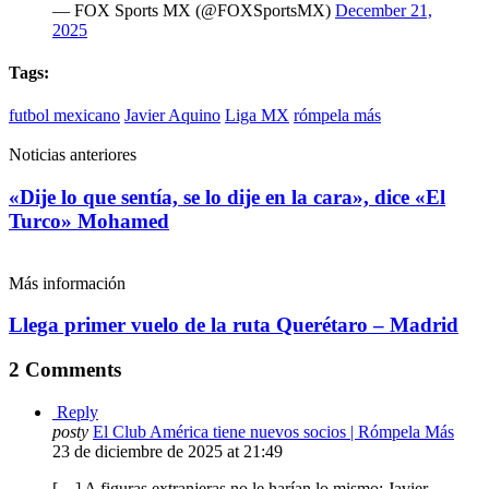
— FOX Sports MX (@FOXSportsMX)
December 21,
2025
Tags:
futbol mexicano
Javier Aquino
Liga MX
rómpela más
Noticias anteriores
«Dije lo que sentía, se lo dije en la cara», dice «El
Turco» Mohamed
Más información
Llega primer vuelo de la ruta Querétaro – Madrid
2 Comments
Reply
posty
El Club América tiene nuevos socios | Rómpela Más
23 de diciembre de 2025 at 21:49
[…] A figuras extranjeras no le harían lo mismo: Javier