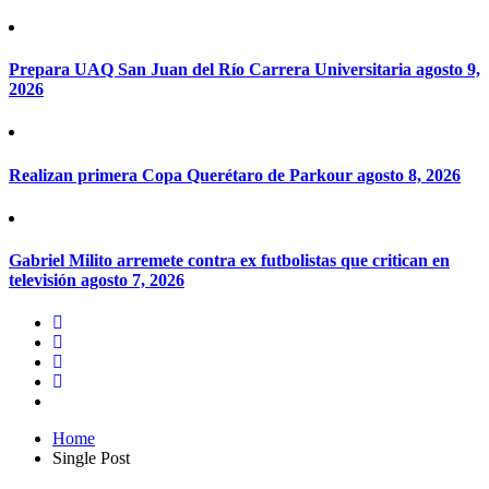
Prepara UAQ San Juan del Río Carrera Universitaria
agosto 9,
2026
Realizan primera Copa Querétaro de Parkour
agosto 8, 2026
Gabriel Milito arremete contra ex futbolistas que critican en
televisión
agosto 7, 2026
Home
Single Post