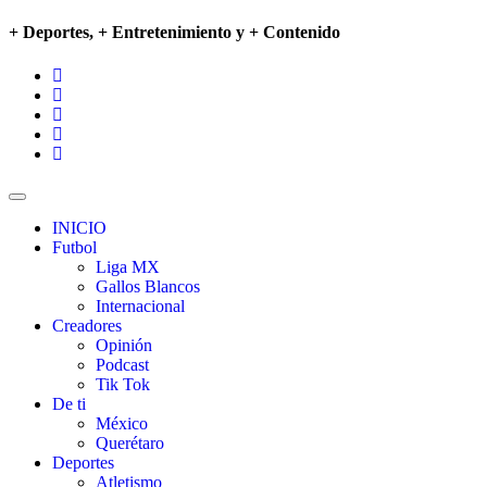
+ Deportes, + Entretenimiento y + Contenido
INICIO
Futbol
Liga MX
Gallos Blancos
Internacional
Creadores
Opinión
Podcast
Tik Tok
De ti
México
Querétaro
Deportes
Atletismo