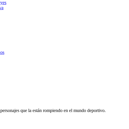
eyes
va
dos
y personajes que la están rompiendo en el mundo deportivo.