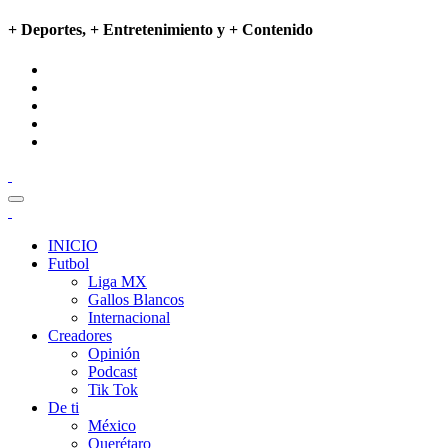
+ Deportes, + Entretenimiento y + Contenido
INICIO
Futbol
Liga MX
Gallos Blancos
Internacional
Creadores
Opinión
Podcast
Tik Tok
De ti
México
Querétaro