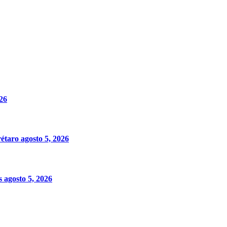
026
rétaro
agosto 5, 2026
es
agosto 5, 2026