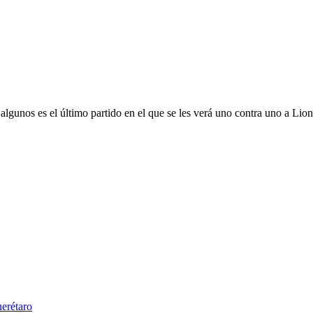
lgunos es el último partido en el que se les verá uno contra uno a Lio
uerétaro