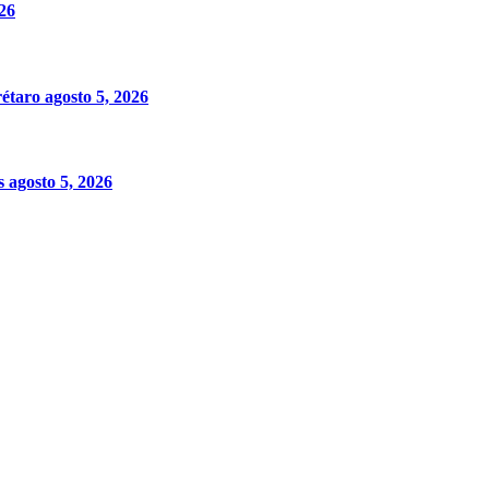
026
rétaro
agosto 5, 2026
es
agosto 5, 2026