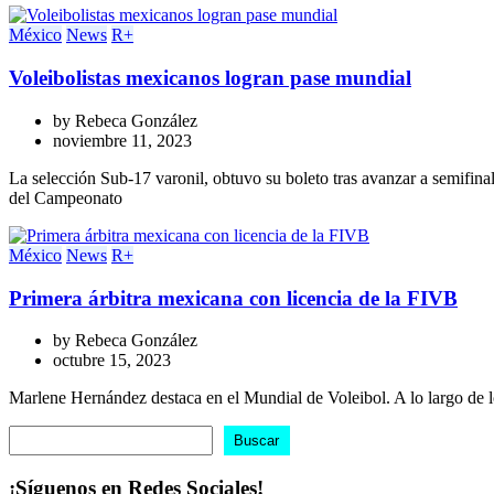
México
News
R+
Voleibolistas mexicanos logran pase mundial
by
Rebeca González
noviembre 11, 2023
La selección Sub-17 varonil, obtuvo su boleto tras avanzar a semifina
del Campeonato
México
News
R+
Primera árbitra mexicana con licencia de la FIVB
by
Rebeca González
octubre 15, 2023
Marlene Hernández destaca en el Mundial de Voleibol. A lo largo de lo
Buscar
Buscar
¡Síguenos en Redes Sociales!