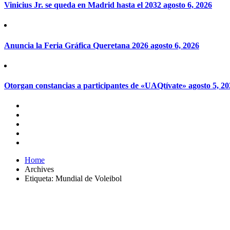
Vinicius Jr. se queda en Madrid hasta el 2032
agosto 6, 2026
Anuncia la Feria Gráfica Queretana 2026
agosto 6, 2026
Otorgan constancias a participantes de «UAQtívate»
agosto 5, 2
Home
Archives
Etiqueta:
Mundial de Voleibol