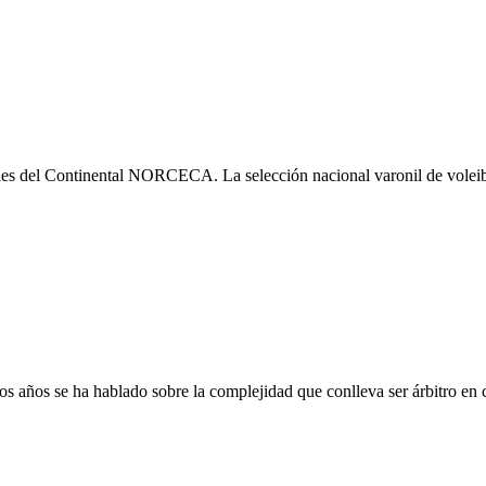
les del Continental NORCECA. La selección nacional varonil de voleibol
s años se ha hablado sobre la complejidad que conlleva ser árbitro en c