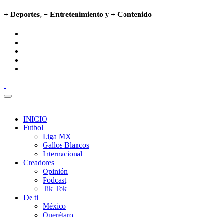
+ Deportes, + Entretenimiento y + Contenido
INICIO
Futbol
Liga MX
Gallos Blancos
Internacional
Creadores
Opinión
Podcast
Tik Tok
De ti
México
Querétaro