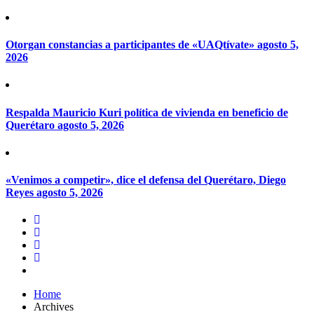
Otorgan constancias a participantes de «UAQtívate»
agosto 5,
2026
Respalda Mauricio Kuri política de vivienda en beneficio de
Querétaro
agosto 5, 2026
«Venimos a competir», dice el defensa del Querétaro, Diego
Reyes
agosto 5, 2026
Home
Archives