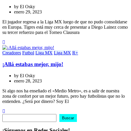
by
El Osky
enero 29, 2023
El jugador regresa a la Liga MX luego de que no pudo consolidarse
en Europa. Tigres está muy cerca de presentar a Diego Lainez como
su tercer refuerzo para el Torneo Clausura
Creadores
Futbol
Liga MX
Liga MX
R+
¡Allá estabas mejor, mijo!
by
El Osky
enero 28, 2023
Si algo nos ha enseñado el «Medio Metro», es a salir de nuestra
zona de confort por un mejor futuro, pero hay futbolistas que no lo
entienden. ¿Será por dinero? Soy El
Buscar
Buscar
¡Síguenos en Redes Sociales!