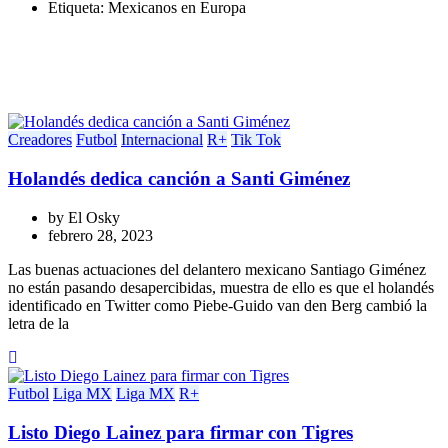
Etiqueta:
Mexicanos en Europa
Creadores
Futbol
Internacional
R+
Tik Tok
Holandés dedica canción a Santi Giménez
by
El Osky
febrero 28, 2023
Las buenas actuaciones del delantero mexicano Santiago Giménez
no están pasando desapercibidas, muestra de ello es que el holandés
identificado en Twitter como Piebe-Guido van den Berg cambió la
letra de la
Futbol
Liga MX
Liga MX
R+
Listo Diego Lainez para firmar con Tigres