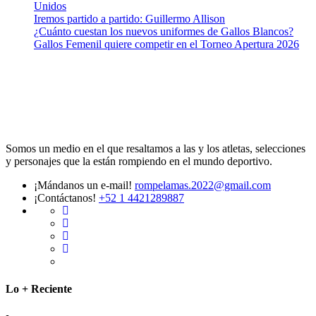
Unidos
Iremos partido a partido: Guillermo Allison
¿Cuánto cuestan los nuevos uniformes de Gallos Blancos?
Gallos Femenil quiere competir en el Torneo Apertura 2026
Somos un medio en el que resaltamos a las y los atletas, selecciones
y personajes que la están rompiendo en el mundo deportivo.
¡Mándanos un e-mail!
rompelamas.2022@gmail.com
¡Contáctanos!
+52 1 4421289887
Lo + Reciente