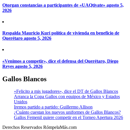
Otorgan constancias a participantes de «UAQtívate»
agosto 5,
2026
Respalda Mauricio Kuri política de vivienda en beneficio de
Querétaro
agosto 5, 2026
«Venimos a competir», dice el defensa del Querétaro, Diego
Reyes
agosto 5, 2026
Gallos Blancos
«Felicito a mis jugadores», dice el DT de Gallos Blancos
Arranca la Copa Gallos con equipos de México y Estados
Unidos
Iremos partido a partido: Guillermo Allison
¿Cuánto cuestan los nuevos uniformes de Gallos Blancos?
Gallos Femenil quiere competir en el Torneo Apertura 2026
Derechos Reservados RómpelaMás.com