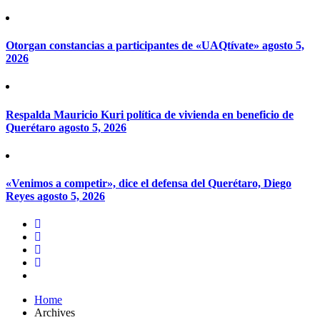
Otorgan constancias a participantes de «UAQtívate»
agosto 5,
2026
Respalda Mauricio Kuri política de vivienda en beneficio de
Querétaro
agosto 5, 2026
«Venimos a competir», dice el defensa del Querétaro, Diego
Reyes
agosto 5, 2026
Home
Archives