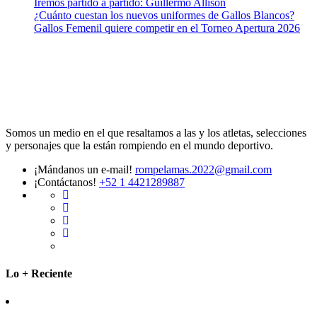
Iremos partido a partido: Guillermo Allison
¿Cuánto cuestan los nuevos uniformes de Gallos Blancos?
Gallos Femenil quiere competir en el Torneo Apertura 2026
Somos un medio en el que resaltamos a las y los atletas, selecciones
y personajes que la están rompiendo en el mundo deportivo.
¡Mándanos un e-mail!
rompelamas.2022@gmail.com
¡Contáctanos!
+52 1 4421289887
Lo + Reciente