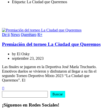
Etiqueta:
La Ciudad que Queremos
De ti
News
Querétaro
R+
Premiación del torneo La Ciudad que Queremos
by
El Osky
septiembre 23, 2023
Las finales se jugaron en la Deportiva José María Truchuelo.
Emotivos duelos se vivieron y disfrutaron al llegar a su fin el
segundo Torneo Deportivo Mixto 2023 “La Ciudad que
Queremos”. El
Buscar
Buscar
¡Síguenos en Redes Sociales!