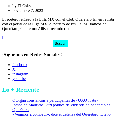
by
El Osky
noviembre 7, 2023
El portero regresó a la Liga MX con el Club Querétaro En entrevista
con el portal de la Liga MX, el portero de los Gallos Blancos de
Querétaro, Guillermo Allison recordó que
Buscar
Buscar
¡Síguenos en Redes Sociales!
facebook
X
instagram
youtube
Lo + Reciente
Otorgan constancias a participantes de «UAQtívate»
Respalda Mauricio Kuri política de vivienda en beneficio de
Querétaro
«Venimos a competir», dice el defensa del Querétaro, Diego