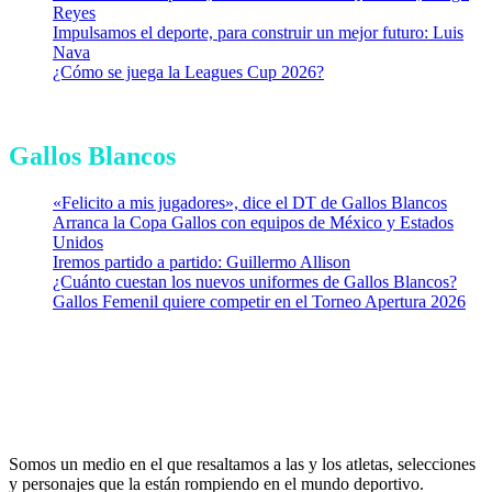
Reyes
Impulsamos el deporte, para construir un mejor futuro: Luis
Nava
¿Cómo se juega la Leagues Cup 2026?
Gallos Blancos
«Felicito a mis jugadores», dice el DT de Gallos Blancos
Arranca la Copa Gallos con equipos de México y Estados
Unidos
Iremos partido a partido: Guillermo Allison
¿Cuánto cuestan los nuevos uniformes de Gallos Blancos?
Gallos Femenil quiere competir en el Torneo Apertura 2026
Somos un medio en el que resaltamos a las y los atletas, selecciones
y personajes que la están rompiendo en el mundo deportivo.