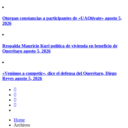
Otorgan constancias a participantes de «UAQtívate»
agosto 5,
2026
Respalda Mauricio Kuri política de vivienda en beneficio de
Querétaro
agosto 5, 2026
«Venimos a competir», dice el defensa del Querétaro, Diego
Reyes
agosto 5, 2026
Home
Archives