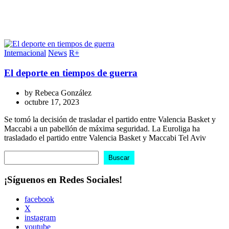
Internacional
News
R+
El deporte en tiempos de guerra
by
Rebeca González
octubre 17, 2023
Se tomó la decisión de trasladar el partido entre Valencia Basket y
Maccabi a un pabellón de máxima seguridad. La Euroliga ha
trasladado el partido entre Valencia Basket y Maccabi Tel Aviv
Buscar
Buscar
¡Síguenos en Redes Sociales!
facebook
X
instagram
youtube