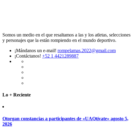
Somos un medio en el que resaltamos a las y los atletas, selecciones
y personajes que la están rompiendo en el mundo deportivo.
¡Mándanos un e-mail!
rompelamas.2022@gmail.com
¡Contáctanos!
+52 1 4421289887
Lo + Reciente
Otorgan constancias a participantes de «UAQtívate»
agosto 5,
2026