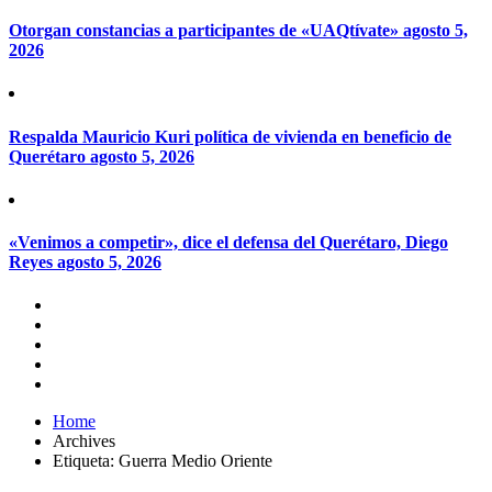
Otorgan constancias a participantes de «UAQtívate»
agosto 5,
2026
Respalda Mauricio Kuri política de vivienda en beneficio de
Querétaro
agosto 5, 2026
«Venimos a competir», dice el defensa del Querétaro, Diego
Reyes
agosto 5, 2026
Home
Archives
Etiqueta:
Guerra Medio Oriente