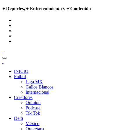
+ Deportes, + Entretenimiento y + Contenido
INICIO
Futbol
Liga MX
Gallos Blancos
Internacional
Creadores
Opinión
Podcast
Tik Tok
De ti
México
Querétaro