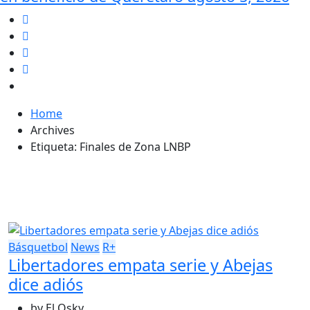
Home
Archives
Etiqueta:
Finales de Zona LNBP
Básquetbol
News
R+
Libertadores empata serie y Abejas
dice adiós
by
El Osky