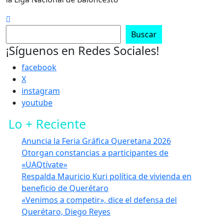
Buscar
¡Síguenos en Redes Sociales!
facebook
X
instagram
youtube
Lo + Reciente
Anuncia la Feria Gráfica Queretana 2026
Otorgan constancias a participantes de
«UAQtívate»
Respalda Mauricio Kuri política de vivienda en
beneficio de Querétaro
«Venimos a competir», dice el defensa del
Querétaro, Diego Reyes