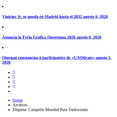
Vinicius Jr. se queda en Madrid hasta el 2032
agosto 6, 2026
Anuncia la Feria Gráfica Queretana 2026
agosto 6, 2026
Otorgan constancias a participantes de «UAQtívate»
agosto 5,
2026
Home
Archives
Etiqueta:
Campeón Mundial Para Taekwondo