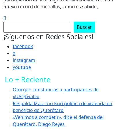
nuevo récord de medallas, como es sabido,
Buscar
Buscar
¡Síguenos en Redes Sociales!
facebook
X
instagram
youtube
Lo + Reciente
Otorgan constancias a participantes de
«UAQtívate»
Respalda Mauricio Kuri política de vivienda en
beneficio de Querétaro
«Venimos a competir», dice el defensa del
Querétaro, Diego Reyes