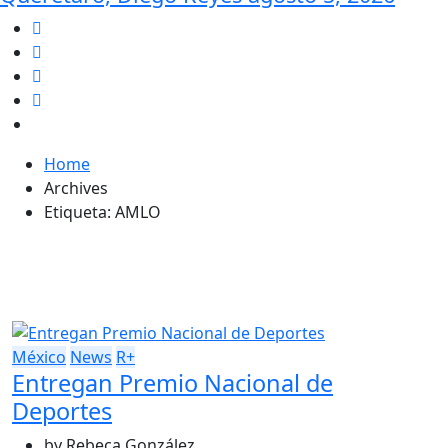
Home
Archives
Etiqueta:
AMLO
México
News
R+
Entregan Premio Nacional de
Deportes
by
Rebeca González